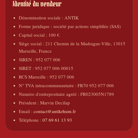
Identité du vendeur
Dénomination sociale : ANTIK
Forme juridique : société par actions simplifiée (SAS)
Capital social : 100 €
Siège social : 211 Chemin de la Madrague-Ville, 13015
Marseille, France
SIREN : 952 077 006
SIRET : 952 077 006 00015
RCS Marseille : 952 077 006
N° TVA intracommunautaire : FR70 952 077 006
Numéro d'entrepositaire agréé : FR023005N1789
Président : Marvin Decilap
Email :
contact@antikrhum.fr
Téléphone :
07 69 61 13 93