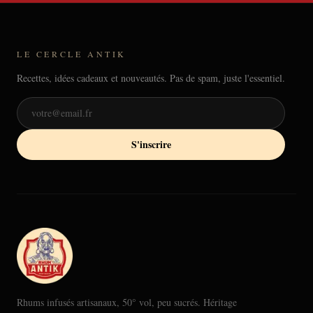
LE CERCLE ANTIK
Recettes, idées cadeaux et nouveautés. Pas de spam, juste l'essentiel.
S'inscrire
Rhums infusés artisanaux, 50° vol, peu sucrés. Héritage