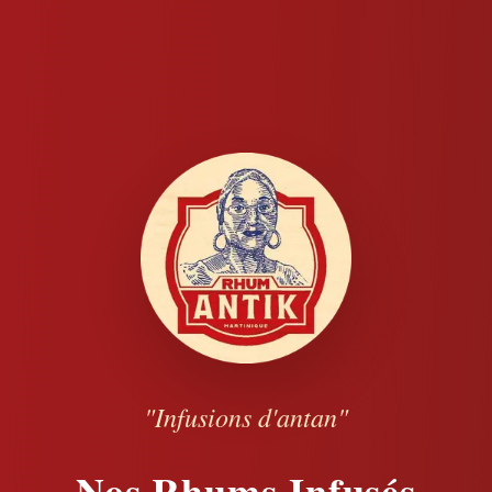
"Infusions d'antan"
Nos Rhums Infusés