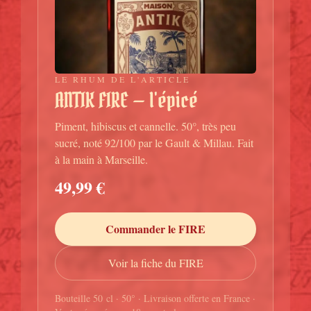
LE RHUM DE L'ARTICLE
ANTIK FIRE — l'épicé
Piment, hibiscus et cannelle. 50°, très peu
sucré, noté 92/100 par le Gault & Millau. Fait
à la main à Marseille.
49,99 €
Commander le FIRE
Voir la fiche du FIRE
Bouteille 50 cl · 50° · Livraison offerte en France ·